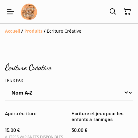
Accueil
/
Produits
/
Écriture Créative
Écriture Créative
TRIER PAR
Apéro écriture
Ecriture et jeux pour les
enfants à Taninges
15,00 €
30,00 €
AUTRES VARIANTES DISPONIBLES